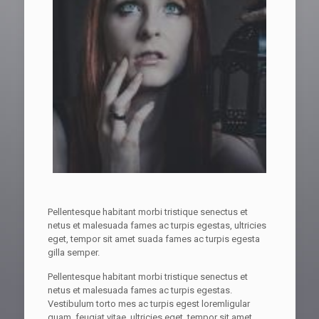
Pellentesque habitant morbi tristique senectus et
netus et malesuada fames ac turpis egestas, ultricies
eget, tempor sit amet suada fames ac turpis egesta
gilla semper.
Pellentesque habitant morbi tristique senectus et
netus et malesuada fames ac turpis egestas.
Vestibulum torto mes ac turpis egest loremligular
quam, feugiat vitae, ultricies eget, tempor sit amet