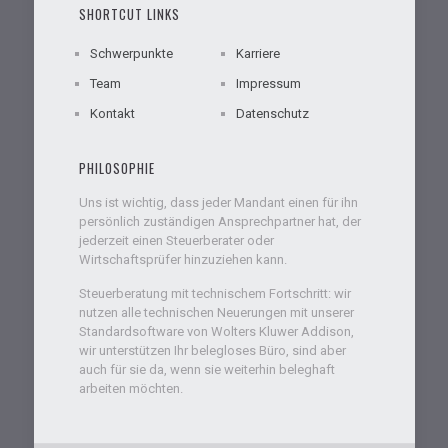
SHORTCUT LINKS
Schwerpunkte
Karriere
Team
Impressum
Kontakt
Datenschutz
PHILOSOPHIE
Uns ist wichtig, dass jeder Mandant einen für ihn
persönlich zuständigen Ansprechpartner hat, der
jederzeit einen Steuerberater oder
Wirtschaftsprüfer hinzuziehen kann.
Steuerberatung mit technischem Fortschritt: wir
nutzen alle technischen Neuerungen mit unserer
Standardsoftware von Wolters Kluwer Addison,
wir unterstützen Ihr belegloses Büro, sind aber
auch für sie da, wenn sie weiterhin beleghaft
arbeiten möchten.