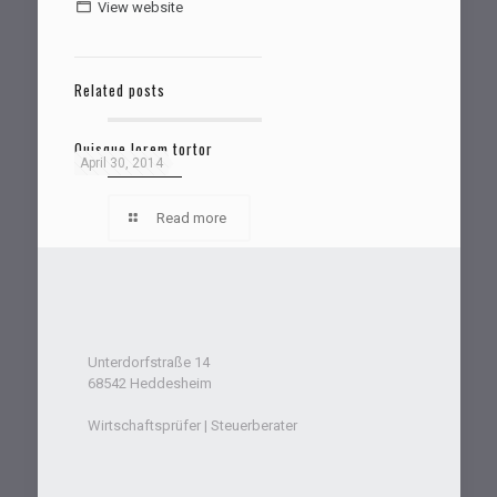
View website
Related posts
Quisque lorem tortor
April 30, 2014
Read more
Unterdorfstraße 14
68542 Heddesheim
Wirtschaftsprüfer | Steuerberater